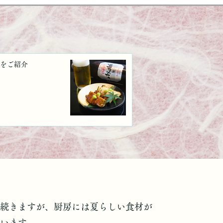
理をご紹介
続きますが、厨房には夏らしい食材が
います。