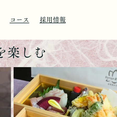
コース
​採用情報
楽しむ​