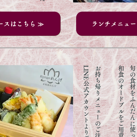
ースはこちら ≫
ランチメニュー
​LINE公式アカウントよりご注文いただけます。
​お持ち帰りメニューのご注文も
和食のオードブルを
旬の食材をふんだんに使ったお弁当だけではなく、