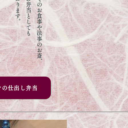
行楽の際のお弁当としても
どの仕出し弁当