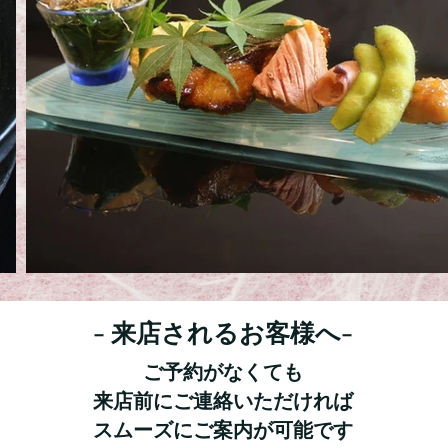
- 来店されるお客様へ-
ご予約がなくても
来店前にご連絡いただければ
スムーズにご案内が可能です