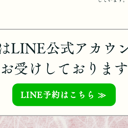
はLINE公式アカウ
​お受けしておりま
LINE予約はこちら ≫