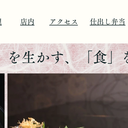
理
店内
アクセス
仕出し弁当
」を生かす、「食」を