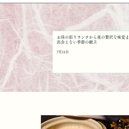
お昼の彩りランチから夜の贅沢な味覚
出会えない季節の献立
7月11日