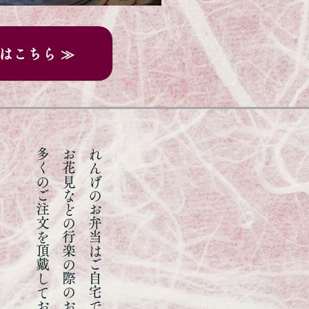
はこちら ≫
多くのご注文を
お花見などの
れんげのお弁当はご自宅でのお食事や法事のお斎、
頂戴しております。