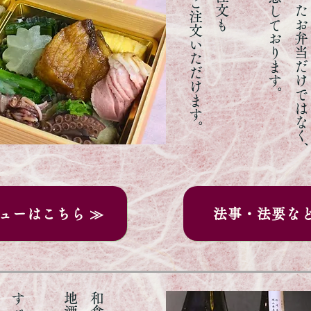
ご用意しております。
ューはこちら ≫
法事・法要な