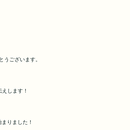
とうございます。
伝えします！
始まりました！