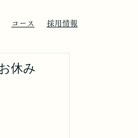
コース
​採用情報
のお休み