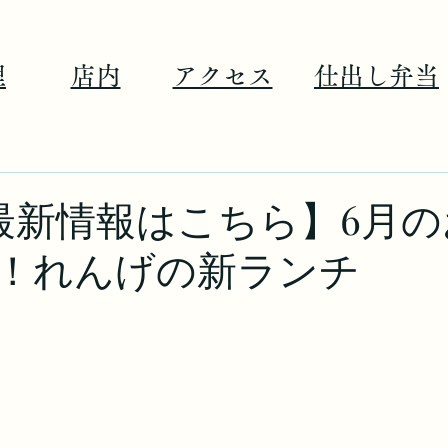
理
店内
アクセス
仕出し弁当
最新情報はこちら】6月
！れんげの新ランチ