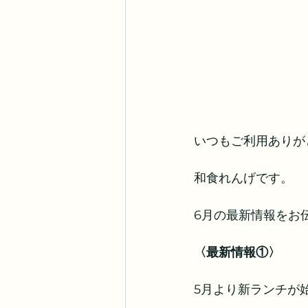
いつもご利用ありが
和食れんげです。
6月の最新情報をお
〈最新情報①〉
5月より新ランチが