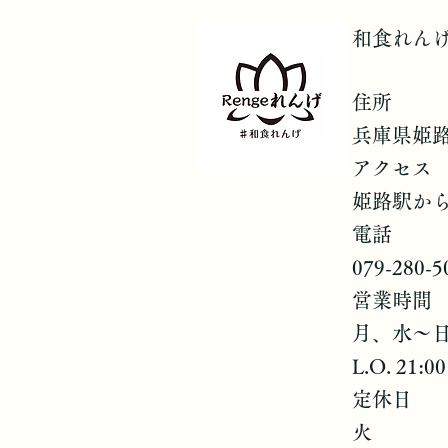
和食れん
住所
兵庫県姫路
アクセス
姫路駅か
電話
079-280-5
営業時間
月、水～日、
L.O. 21:
定休日
火