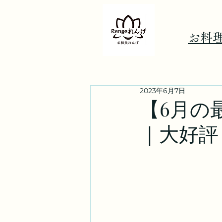
​お料
2023年6月7日
【6月の
｜大好評