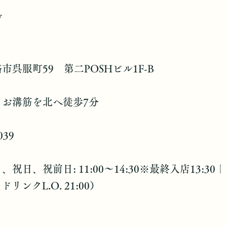
げ
市呉服町59 第二POSHビル1F-B
らお溝筋を北へ徒歩7分
039
祝日、祝前日: 11:00～14:30※最終入店13:30｜ 1
00 ドリンクL.O. 21:00）