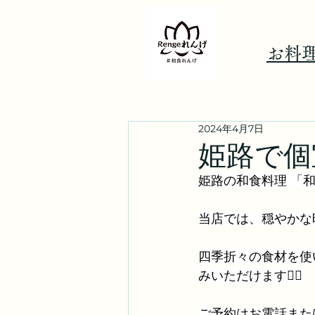
​お料
2024年4月7日
姫路で個
姫路の和食料理 「和
当店では、穏やかな
四季折々の食材を使
みいただけます💁‍♂️ 
ご予約はお電話または