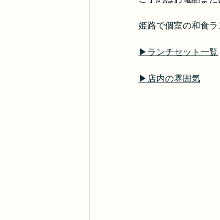
姫路で個室の和食ラン
▶ランチセット一覧
▶店内の雰囲気