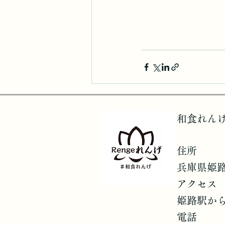
和食れん
住所
兵庫県姫路
アクセス
姫路駅か
電話