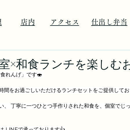
理
店内
アクセス
仕出し弁当
室×和食ランチを楽しむ
食れんげ」です🍣 
時間をお過ごしいただけるランチセットをご提供してお
い、 丁寧に一つひとつ手作りされた和食を、個室でじ
 LINEで承っております👍