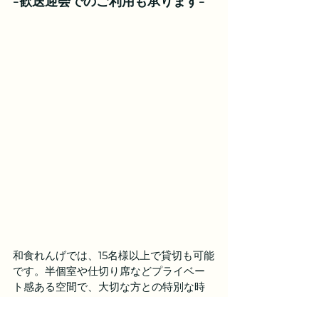
-歓送迎会でのご利用も承ります-
和食れんげでは、15名様以上で貸切も可能
です。半個室や仕切り席などプライベー
ト感ある空間で、大切な方との特別な時
間をお過ごしいただけます。大将が厳選
した旬の食材を使ったコース料理もござ