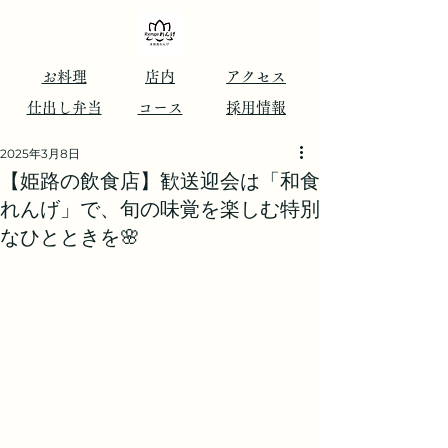
​お料理
店内
アクセス
仕出し弁当
コース
​採用情報
2025年3月8日
【姫路の飲食店】歓送迎会は「和食
れんげ」で、旬の味覚を楽しむ特別
なひとときを🌸