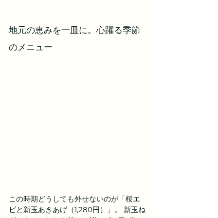
地元の恵みを一皿に。心躍る季節
のメニュー
この時期どうしても外せないのが「桜エ
ビと新玉あきあげ（1,280円）」。 新玉ね