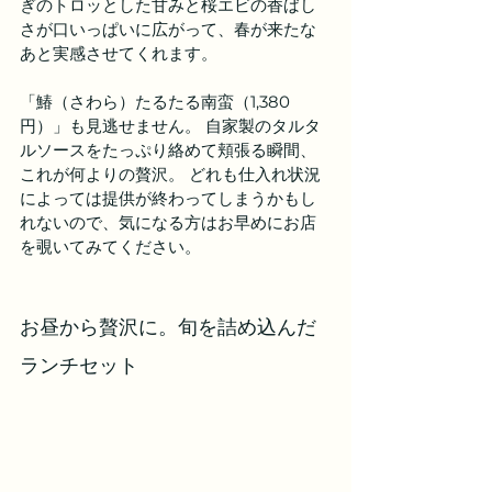
ぎのトロッとした甘みと桜エビの香ばし
さが口いっぱいに広がって、春が来たな
あと実感させてくれます。 
「鰆（さわら）たるたる南蛮（1,380
円）」も見逃せません。 自家製のタルタ
ルソースをたっぷり絡めて頬張る瞬間、
これが何よりの贅沢。 どれも仕入れ状況
によっては提供が終わってしまうかもし
れないので、気になる方はお早めにお店
を覗いてみてください。
お昼から贅沢に。旬を詰め込んだ
ランチセット